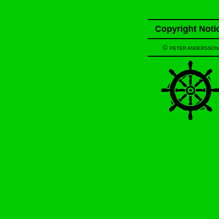
Copyright Noti
©
PETER ANDERSSON